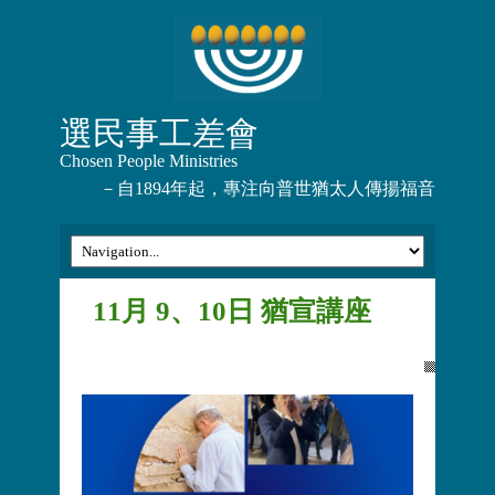
選民事工差會
Chosen People Ministries
－自1894年起，專注向普世猶太人傳揚福音
11月 9、10日 猶宣講座