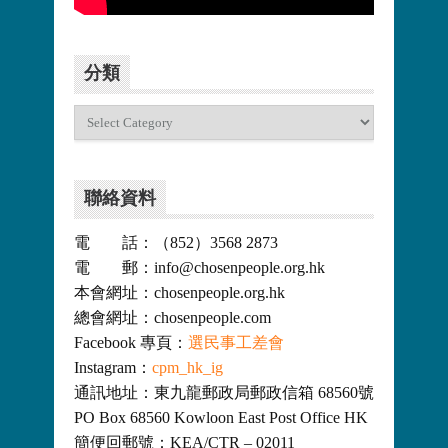
更多>>
分類
分
類
聯絡資料
電 話：（852）3568 2873
電 郵：info@chosenpeople.org.hk
本會網址：chosenpeople.org.hk
總會網址：chosenpeople.com
Facebook 專頁：
選民事工差會
Instagram：
cpm_hk_ig
通訊地址：東九龍郵政局郵政信箱 68560號
PO Box 68560 Kowloon East Post Office HK
簡便回郵號：KEA/CTR – 02011