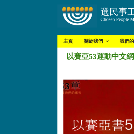
選民事
Chosen People Mi
主頁
關於我們
我們的
以賽亞53運動中文