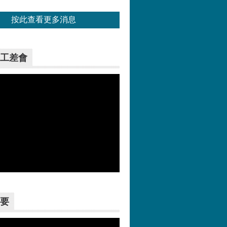
按此查看更多消息
工差會
更多>>
要