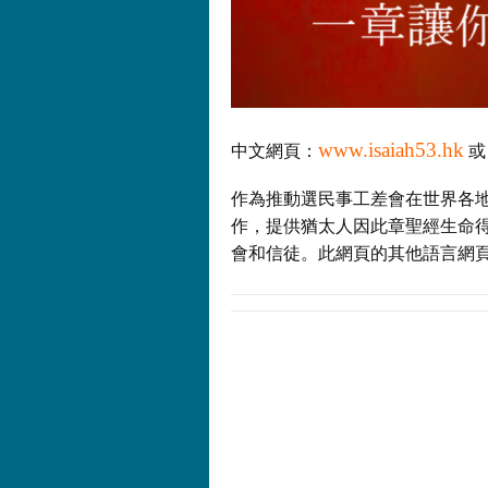
www.isaiah53.hk
中文網頁：
作為推動選民事工差會在世界各地
作，提供猶太人因此章聖經生命
會和信徒。此網頁的其他語言網