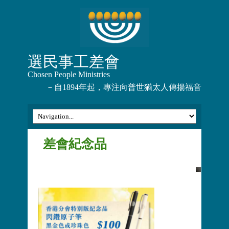
選民事工差會
Chosen People Ministries
－自1894年起，專注向普世猶太人傳揚福音
差會紀念品