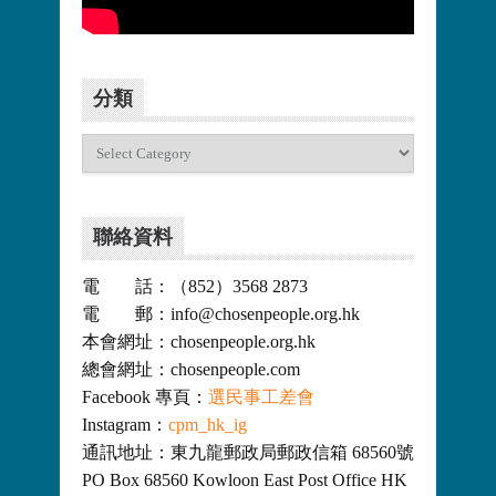
更多>>
分類
分
類
聯絡資料
電 話：（852）3568 2873
電 郵：info@chosenpeople.org.hk
本會網址：chosenpeople.org.hk
總會網址：chosenpeople.com
Facebook 專頁：
選民事工差會
Instagram：
cpm_hk_ig
通訊地址：東九龍郵政局郵政信箱 68560號
PO Box 68560 Kowloon East Post Office HK