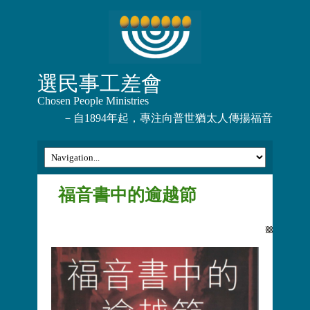
選民事工差會
Chosen People Ministries
－自1894年起，專注向普世猶太人傳揚福音
福音書中的逾越節