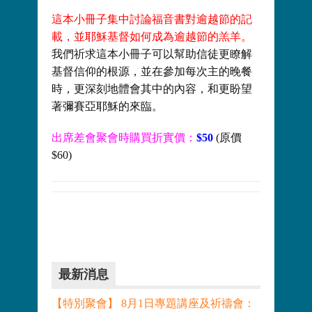
這本小冊子集中討論福音書對逾越節的記
載，並耶穌基督如何成為逾越節的羔羊。
我們祈求這本小冊子可以幫助信徒更瞭解
基督信仰的根源，並在參加每次主的晚餐
時，更深刻地體會其中的內容，和更盼望
著彌賽亞耶穌的來臨。
出席差會聚會時購買折實價：
$50
(原價
$60)
最新消息
【特別聚會】 8月1日專題講座及祈禱會：