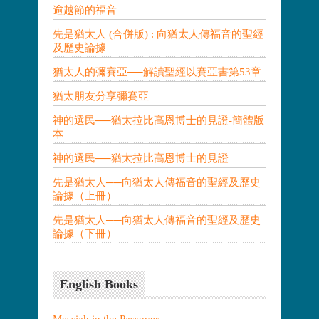
逾越節的福音
先是猶太人 (合併版) : 向猶太人傳福音的聖經
及歷史論據
猶太人的彌賽亞──解讀聖經以賽亞書第53章
猶太朋友分享彌賽亞
神的選民──猶太拉比高恩博士的見證-簡體版
本
神的選民──猶太拉比高恩博士的見證
先是猶太人──向猶太人傳福音的聖經及歷史
論據（上冊）
先是猶太人──向猶太人傳福音的聖經及歷史
論據（下冊）
English Books
Messiah in the Passover