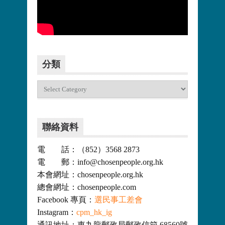
更多>>
分類
分
類
聯絡資料
電 話：（852）3568 2873
電 郵：info@chosenpeople.org.hk
本會網址：chosenpeople.org.hk
總會網址：chosenpeople.com
Facebook 專頁：
選民事工差會
Instagram：
cpm_hk_ig
通訊地址：東九龍郵政局郵政信箱 68560號