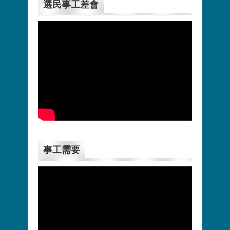
選民事工差會
更多>>
事工需要