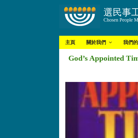
選民事
Chosen People Mi
主頁
關於我們
我們的
God’s Appointed Tim