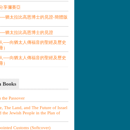
分享彌賽亞
──猶太拉比高恩博士的見證-簡體版
──猶太拉比高恩博士的見證
人──向猶太人傳福音的聖經及歷史
冊）
人──向猶太人傳福音的聖經及歷史
冊）
h Books
n the Passover
e, The Land, and The Future of Israel
nd the Jewish People in the Plan of
ointed Customs (Softcover)