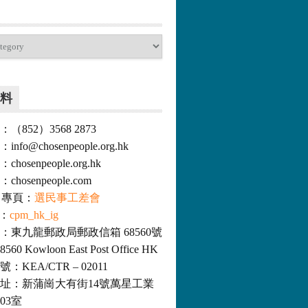
料
852）3568 2873
o@chosenpeople.org.hk
osenpeople.org.hk
hosenpeople.com
ok 專頁：
選民事工差會
m：
cpm_hk_ig
：東九龍郵政局郵政信箱 68560號
8560 Kowloon East Post Office HK
KEA/CTR – 02011
址：新蒲崗大有街14號萬星工業
03室