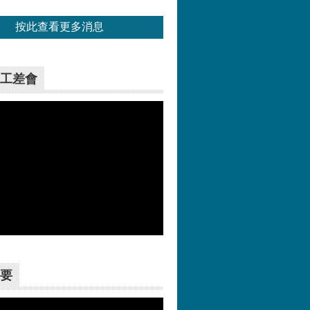
按此查看更多消息
工差會
更多>>
要