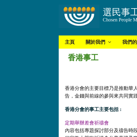
選民事
Chosen People Mi
主頁
關於我們
我們的
香港事工
香港分會的主要目標乃是推動華
告，金錢與前線的參與來共同實
香港分會的事工主要包括 :
定期舉辦差會祈禱會
內容包括專題探討部分及禱告時