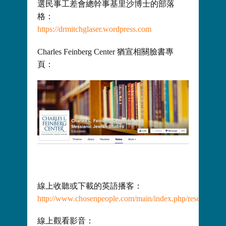
選民事工差會總幹事基里沙博士的部落
格：
https://drmitchglaser.wordpress.com
Charles Feinberg Center 猶宣相關臉書專
頁：
線上收聽或下載的英語播客：
http://www.chosenpeople.com/main/index.php/resources/p
線上觀看影音：