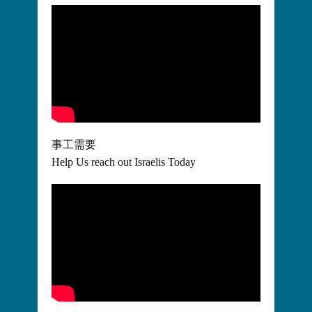
事工需要
Help Us reach out Israelis Today