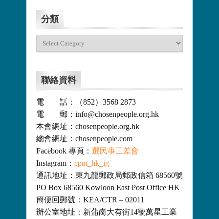
分類
分
類
聯絡資料
電 話：（852）3568 2873
電 郵：info@chosenpeople.org.hk
本會網址：chosenpeople.org.hk
總會網址：chosenpeople.com
Facebook 專頁：
選民事工差會
Instagram：
cpm_hk_ig
通訊地址：東九龍郵政局郵政信箱 68560號
PO Box 68560 Kowloon East Post Office HK
簡便回郵號：KEA/CTR – 02011
辦公室地址：新蒲崗大有街14號萬星工業