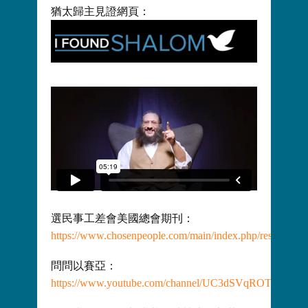
猶太歸主見證網頁：
選民事工差會美國總會期刊：
https://www.chosenpeople.com/main/index.php/resources/n
問問以賽亞：
https://www.youtube.com/channel/UC3dSVqROTAL5vc