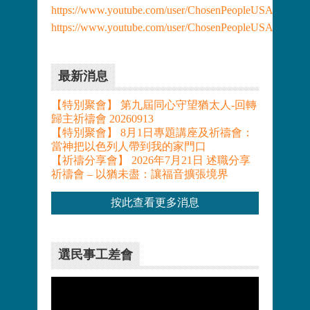
https://www.youtube.com/user/ChosenPeopleUSA
https://www.youtube.com/user/ChosenPeopleUSA/videos
最新消息
【特別聚會】 第九屆同心守望猶太人-回轉
歸主祈禱會 20260913
【特別聚會】 8月1日專題講座及祈禱會：
當神把以色列人帶到我的家門口
【祈禱分享會】 2026年7月21日 述職分享
祈禱會 – 以猶未盡：讓福音擴張境界
按此查看更多消息
選民事工差會