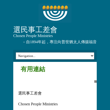
選民事工差會
Chosen People Ministries
－自1894年起，專注向普世猶太人傳揚福音
有用連結
選民事工差會
Chosen People Ministries