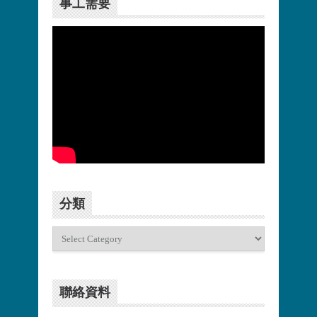
事工需要
更多>>
分類
分
類
聯絡資料