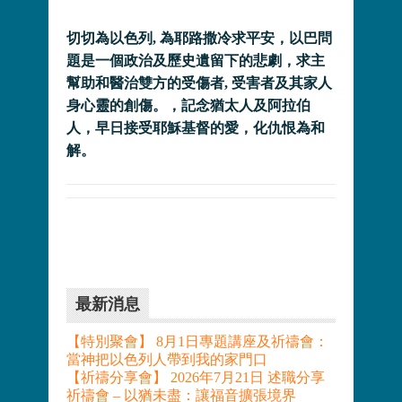
切切為以色列, 為耶路撒冷求平安，以巴問
題是一個政治及歷史遺留下的悲劇，求主
幫助和醫治雙方的受傷者, 受害者及其家人
身心靈的創傷。，記念猶太人及阿拉伯
人，早日接受耶穌基督的愛，化仇恨為和
解。
最新消息
【特別聚會】 8月1日專題講座及祈禱會：
當神把以色列人帶到我的家門口
【祈禱分享會】 2026年7月21日 述職分享
祈禱會 – 以猶未盡：讓福音擴張境界