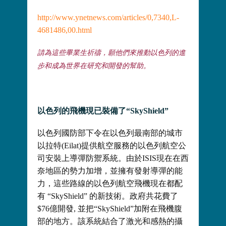
http://www.ynetnews.com/articles/0,7340,L-
4681486,00.html
請為這些畢業生祈禱，願他們來推動以色列的進
步和成為世界在研究和開發的幫助。
以色列的飛機現已裝備了“
SkyShield”
以色列國防部下令在以色列最南部的城市
以拉特(Eilat)提供航空服務的以色列航空公
司安裝上導彈防禦系統。由於ISIS現在在西
奈地區的勢力加增，並擁有發射導彈的能
力，這些路線的以色列航空飛機現在都配
有 “SkyShield” 的新技術。政府共花費了
$76億開發, 並把“SkyShield”加附在飛機腹
部的地方。該系統結合了激光和感熱的攝