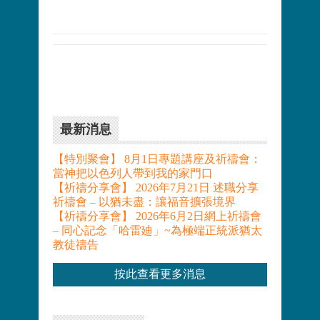
最新消息
【特別聚會】 8月1日專題講座及祈禱會：
當神把以色列人帶到我的家門口
【祈禱分享會】 2026年7月21日 述職分享
祈禱會 – 以猶未盡：讓福音擴張境界
【祈禱分享會】 2026年6月2日網上祈禱會
– 同心記念「哈雷廸」~為極端正統派猶太
教徒禱告
按此查看更多消息