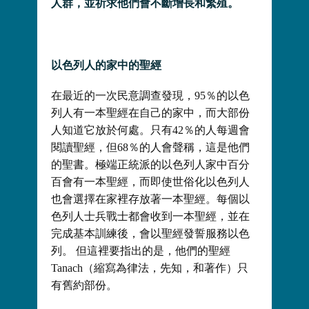
人群，並祈求他們會不斷增長和繁殖
。
以色列人的家中的聖經
在最近的一次民意調查發現，95％的以色
列人有一本聖經在自己的家中，而大部份
人知道它放於何處。只有42％的人每週會
閱讀聖經，但68％的人會聲稱，這是他們
的聖書。極端正統派的以色列人家中百分
百會有一本聖經，而即使世俗化以色列人
也會選擇在家裡存放著一本聖經。每個以
色列人士兵戰士都會收到一本聖經，並在
完成基本訓練後，會以聖經發誓服務以色
列。 但這裡要指出的是，他們的聖經
Tanach（縮寫為律法，先知，和著作）只
有舊約部份。