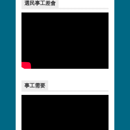
選民事工差會
更多>>
事工需要