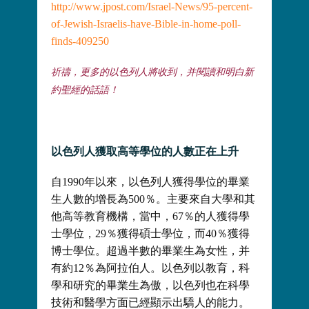
http://www.jpost.com/Israel-News/95-percent-
of-Jewish-Israelis-have-Bible-in-home-poll-
finds-409250
祈禱，更多的以色列人將收到，并閱讀和明白新
約聖經的話語！
以色列人獲取高等學位的人數正在上升
自1990年以來，以色列人獲得學位的畢業
生人數的增長為500％。主要來自大學和其
他高等教育機構，當中，67％的人獲得學
士學位，29％獲得碩士學位，而40％獲得
博士學位。超過半數的畢業生為女性，并
有約12％為阿拉伯人。以色列以教育，科
學和研究的畢業生為傲，以色列也在科學
技術和醫學方面已經顯示出驕人的能力。