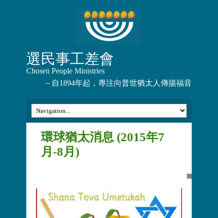
選民事工差會
Chosen People Ministries
－自1894年起，專注向普世猶太人傳揚福音
環球猶太消息 (2015年7
月-8月)