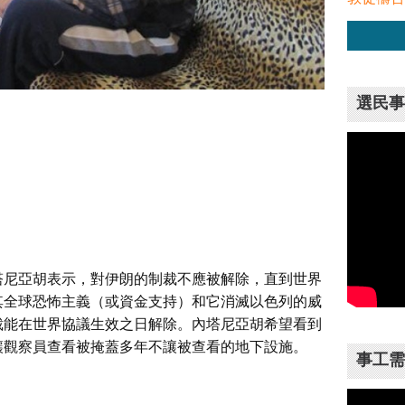
選民事
塔尼亞胡表示，對伊朗的制裁不應被解除，直到世界
其全球恐怖主義（或資金支持）和它消滅以色列的威
裁能在世界協議生效之日解除。內塔尼亞胡希望看到
讓觀察員查看被掩蓋多年不讓被查看的地下設施。
事工需