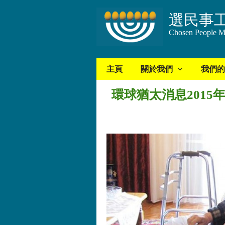
選民事
Chosen People Mi
主頁
關於我們
我們的
環球猶太消息2015年