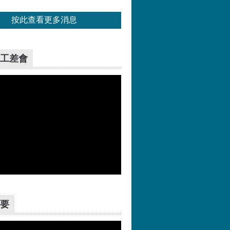
按此查看更多消息
工差會
更多>>
要