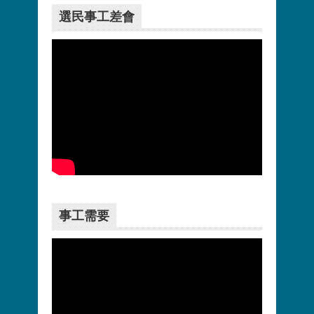
選民事工差會
更多>>
事工需要