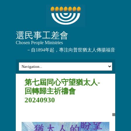
選民事工差會
Chosen People Ministries
－自1894年起，專注向普世猶太人傳揚福音
第七屆同心守望猶太人-
回轉歸主祈禱會
20240930