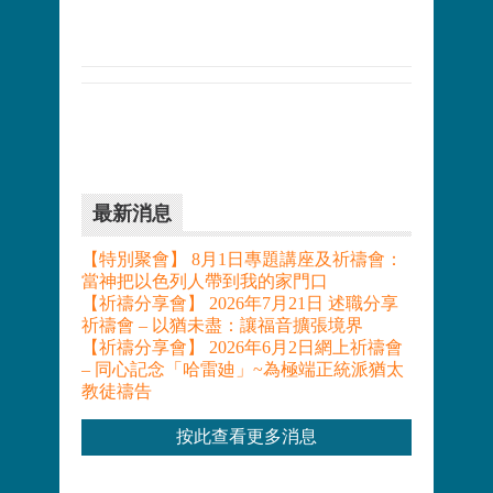
最新消息
【特別聚會】 8月1日專題講座及祈禱會：
當神把以色列人帶到我的家門口
【祈禱分享會】 2026年7月21日 述職分享
祈禱會 – 以猶未盡：讓福音擴張境界
【祈禱分享會】 2026年6月2日網上祈禱會
– 同心記念「哈雷廸」~為極端正統派猶太
教徒禱告
按此查看更多消息