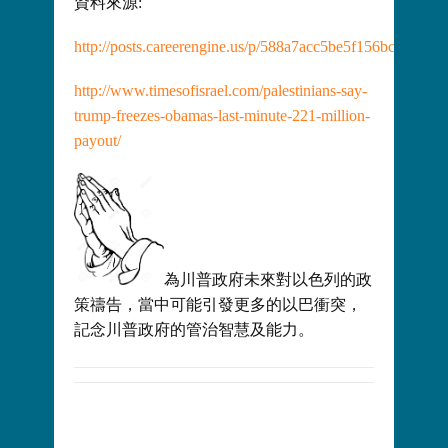
資料來源:
http://posts.careerengine.us/p/588a7acc5be5f156bc5abf07
http://www.timesofisrael.com/palestinians-say-
trump-freezes-obamas-last-minute-221-million-
payout/
為川普政府未來對以色列的政
策禱告，當中可能引發更多的以巴衝突，
記念川普政府的管治智慧及能力。