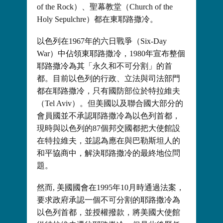
of the Rock）、聖幕教堂（Church of the
Holy Sepulchre）都在東耶路撒冷。
以色列在1967年的六日戰爭（Six-Day
War）中佔領東耶路撒冷，1980年宣布整個
耶路撒冷為其「永久和不可分割」的首
都。目前以色列的行政、立法與司法部門
都在耶路撒冷，只有國防部位於特拉維夫
（Tel Aviv）。但美國以及聯合國大部分的
會員國並不承認耶路撒冷為以色列首都，
現時與以色列的87個邦交國都把大使館設
在特拉維夫，並認為應在與巴勒斯坦人的
和平協商中，解決耶路撒冷的最終地位問
題。
然而, 美國國會在1995年10月時通過法案，
要求政府承認一個不可分割的耶路撒冷為
以色列首都，並授權撥款，將美國大使館