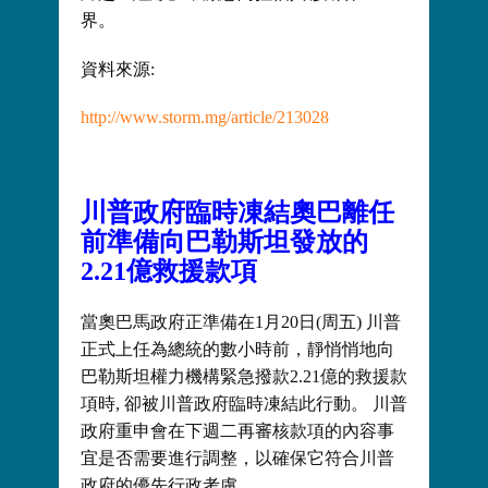
界。
資料來源:
http://www.storm.mg/article/213028
川普政府臨時凍結奧巴離任
前準備向巴勒斯坦發放的
2.21億救援款項
當奧巴馬政府正準備在1月20日(周五) 川普
正式上任為總統的數小時前，靜悄悄地向
巴勒斯坦權力機構緊急撥款2.21億的救援款
項時, 卻被川普政府臨時凍結此行動。 川普
政府重申會在下週二再審核款項的內容事
宜是否需要進行調整，以確保它符合川普
政府的優先行政考慮。