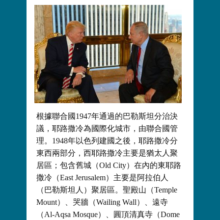
根據聯合國1947年通過的巴勒斯坦分治決
議，耶路撒冷為國際化城市，由聯合國管
理。1948年以色列建國之後，耶路撒冷分
東西兩部分，西耶路撒冷主要是猶太人聚
居區；包含舊城（Old City）在內的東耶路
撒冷（East Jerusalem）主要是阿拉伯人
（巴勒斯坦人）聚居區。聖殿山（Temple
Mount）、哭牆（Wailing Wall）、遠寺
（Al-Aqsa Mosque）、圓頂清真寺（Dome