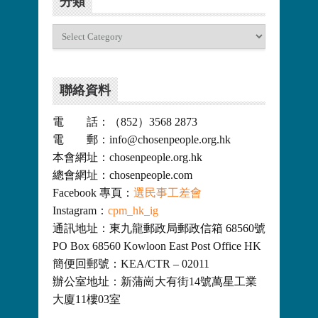
分類
分
類
聯絡資料
電 話：（852）3568 2873
電 郵：info@chosenpeople.org.hk
本會網址：chosenpeople.org.hk
總會網址：chosenpeople.com
Facebook 專頁：
選民事工差會
Instagram：
cpm_hk_ig
通訊地址：東九龍郵政局郵政信箱 68560號
PO Box 68560 Kowloon East Post Office HK
簡便回郵號：KEA/CTR – 02011
辦公室地址：新蒲崗大有街14號萬星工業
大廈11樓03室