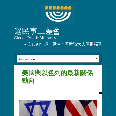
選民事工差會
Chosen People Ministries
－自1894年起，專注向普世猶太人傳揚福音
美國與以色列的最新關係
動向