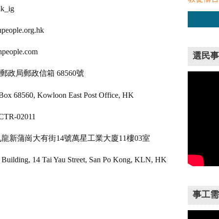
_ig
ple.org.hk
eople.com
選民事
東九龍郵政局郵政信箱 68560號
on East Post Office, HK
R-02011
：香港九龍新蒲崗大有街14號萬星工業大廈11樓03室
ial Building, 14 Tai Yau Street, San Po Kong, KLN, HK
事工需