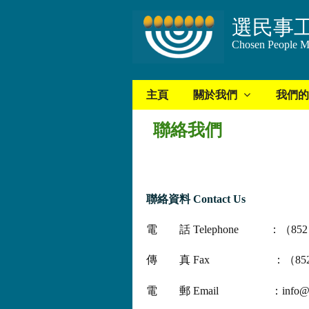
選民事
Chosen People Mi
主頁
關於我們
我們的
聯絡我們
聯絡資料
Contact Us
電 話 Telephone ：（852）3
傳 真 Fax ：（852）34
電 郵 Email ：info@chosen