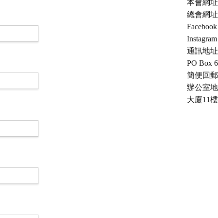
本會網址：ch
總會網址：c
Facebo
Instagra
通訊地址
PO Box 6
簡便回郵號：
辦公室地
大廈11樓