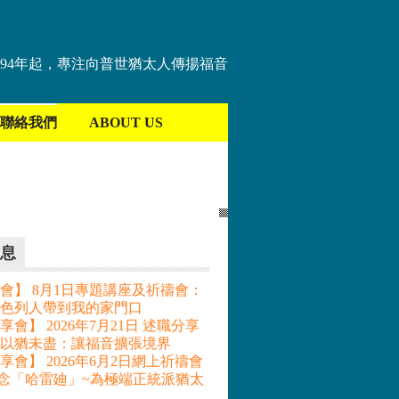
894年起，專注向普世猶太人傳揚福音
聯絡我們
ABOUT US
息
會】 8月1日專題講座及祈禱會：
色列人帶到我的家門口
會】 2026年7月21日 述職分享
– 以猶未盡：讓福音擴張境界
享會】 2026年6月2日網上祈禱會
記念「哈雷廸」~為極端正統派猶太