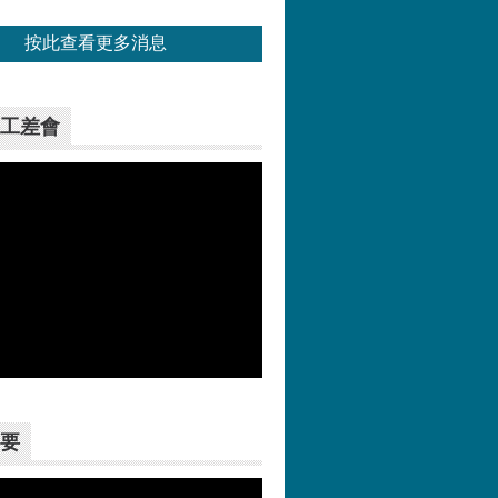
按此查看更多消息
工差會
更多>>
要