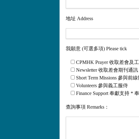
地址 Address
我願意 (可選多項) Please tick
CPMHK Prayer 收取差會
Newsletter 收取差會期刊通訊
Short Term Missions 參與
Volunteers 參與義工服侍
Finance Support 奉獻支
查詢事項 Remarks：