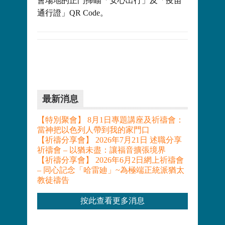
會場地的正門掃瞄「安心出行」及「疫苗
通行證」QR Code。
最新消息
【特別聚會】 8月1日專題講座及祈禱會：
當神把以色列人帶到我的家門口
【祈禱分享會】 2026年7月21日 述職分享
祈禱會 – 以猶未盡：讓福音擴張境界
【祈禱分享會】 2026年6月2日網上祈禱會
– 同心記念「哈雷廸」~為極端正統派猶太
教徒禱告
按此查看更多消息