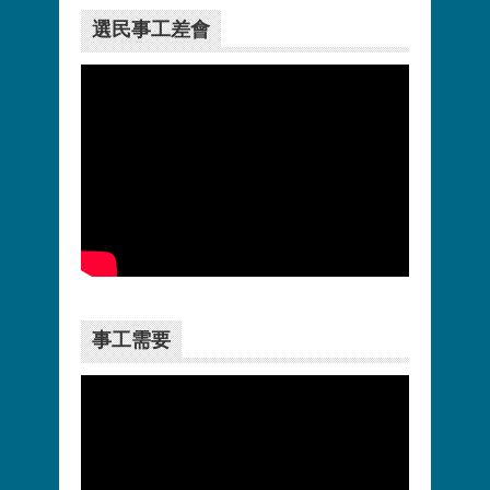
選民事工差會
更多>>
事工需要