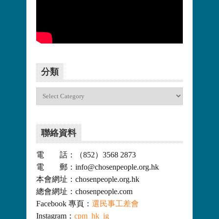
更多>>
分類
分
類
聯絡資料
電 話：（852）3568 2873
電 郵：info@chosenpeople.org.hk
本會網址：chosenpeople.org.hk
總會網址：chosenpeople.com
Facebook 專頁：
選民事工差會
Instagram：
cpm_hk_ig