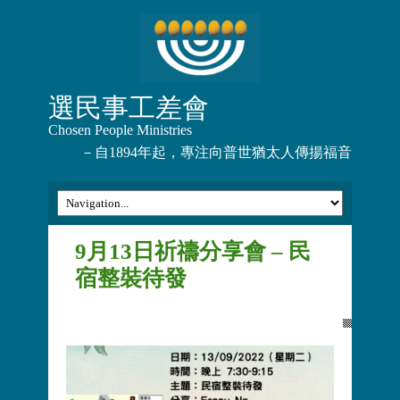
選民事工差會
Chosen People Ministries
－自1894年起，專注向普世猶太人傳揚福音
9月13日祈禱分享會 – 民
宿整裝待發