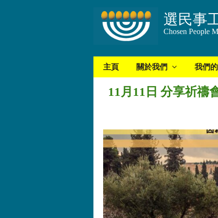
選民事
Chosen People Mi
主頁
關於我們
我們的
11月11日 分享祈禱