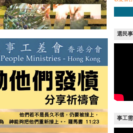
選民事
事工需