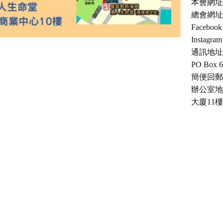
本會網址：ch
總會網址：c
Facebo
Instagra
通訊地址
PO Box 6
簡便回郵號：
辦公室地
大廈11樓