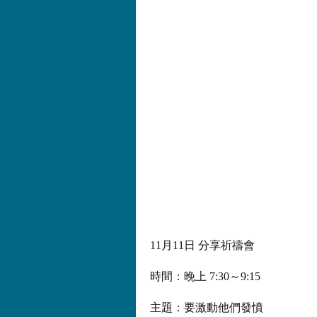
11月11日 分享祈禱會
時間：晚上 7:30～9:15
主題：要激動他們發憤