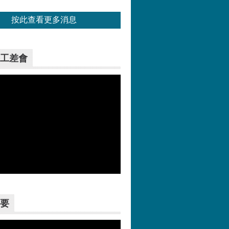
按此查看更多消息
工差會
更多>>
要