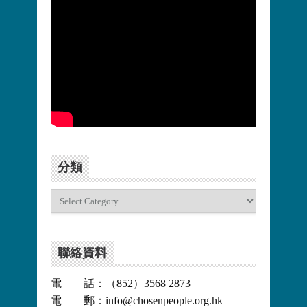
更多>>
分類
分
類
聯絡資料
電 話：（852）3568 2873
電 郵：info@chosenpeople.org.hk