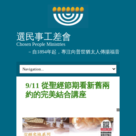
選民事工差會
Chosen People Ministries
－自1894年起，專注向普世猶太人傳揚福音
9/11 從聖經節期看新舊兩
約的完美結合講座