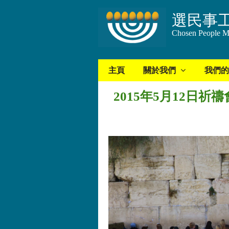
選民事
Chosen People Mi
主頁
關於我們
我們的
2015年5月12日祈禱