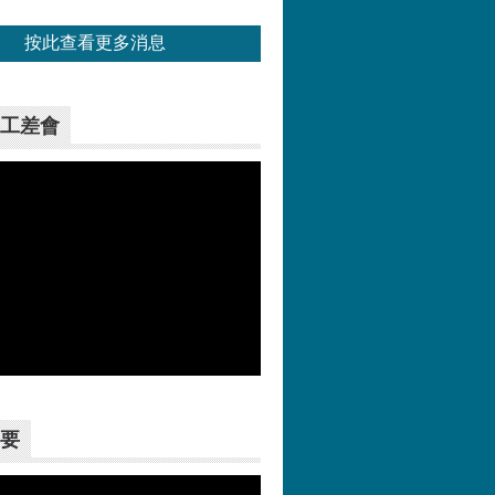
按此查看更多消息
工差會
更多>>
要