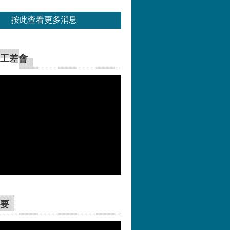
按此查看更多消息
工差會
更多>>
要