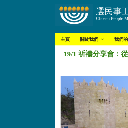
選民事
Chosen People Mi
主頁
關於我們
我們的
19/1 祈禱分享會