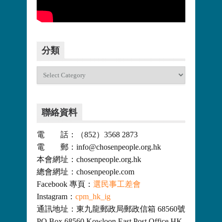
更多>>
分類
分
類
聯絡資料
電 話：（852）3568 2873
電 郵：info@chosenpeople.org.hk
本會網址：chosenpeople.org.hk
總會網址：chosenpeople.com
Facebook 專頁：
選民事工差會
Instagram：
cpm_hk_ig
通訊地址：東九龍郵政局郵政信箱 68560號
PO Box 68560 Kowloon East Post Office HK