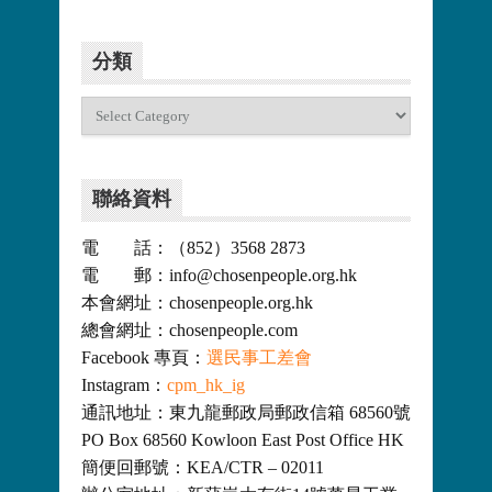
分類
分
類
聯絡資料
電 話：（852）3568 2873
電 郵：info@chosenpeople.org.hk
本會網址：chosenpeople.org.hk
總會網址：chosenpeople.com
Facebook 專頁：
選民事工差會
Instagram：
cpm_hk_ig
通訊地址：東九龍郵政局郵政信箱 68560號
PO Box 68560 Kowloon East Post Office HK
簡便回郵號：KEA/CTR – 02011