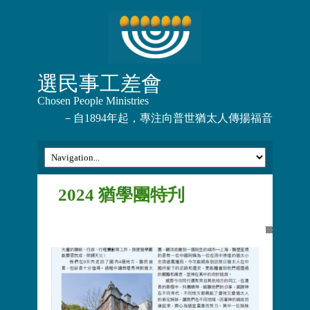
選民事工差會
Chosen People Ministries
－自1894年起，專注向普世猶太人傳揚福音
2024 猶學團特刋