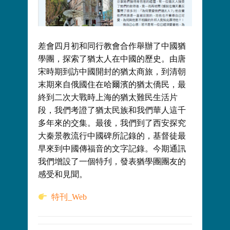
差會四月初和同行教會合作舉辦了中國猶
學團，探索了猶太人在中國的歷史。由唐
宋時期到訪中國開封的猶太商旅，到清朝
末期來自俄國住在哈爾濱的猶太僑民，最
終到二次大戰時上海的猶太難民生活片
段，我們考證了猶太民族和我們華人這千
多年來的交集。最後，我們到了西安探究
大秦景教流行中國碑所記錄的，基督徒最
早來到中國傳福音的文字記錄。今期通訊
我們增設了一個特刋，發表猶學團團友的
感受和見聞。
特刊_Web