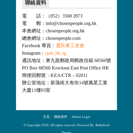
聯絡資料
電 話：（852）3568 2873
電 郵：info@chosenpeople.org.hk
本會網址：chosenpeople.org.hk
總會網址：chosenpeople.com
Facebook 專頁：
選民事工差會
Instagram：
cpm_hk_ig
通訊地址：東九龍郵政局郵政信箱 68560號
PO Box 68560 Kowloon East Post Office HK
簡便回郵號：KEA/CTR – 02011
辦公室地址：新蒲崗大有街14號萬星工業
大廈11樓03室
主頁
聯絡我們
Admin Login
© Copyright 2026. All rights reserved. Powered By:
Bethelweb
Design