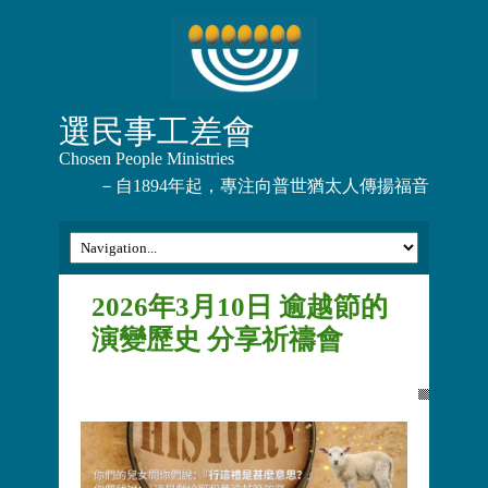
選民事工差會
Chosen People Ministries
－自1894年起，專注向普世猶太人傳揚福音
2026年3月10日 逾越節的
演變歷史 分享祈禱會