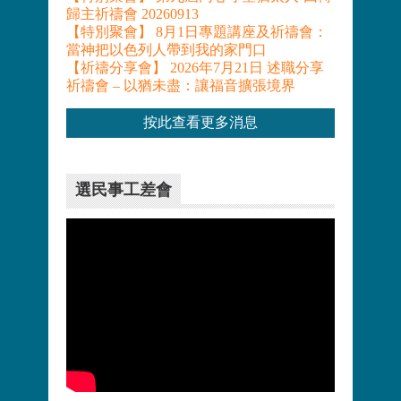
歸主祈禱會 20260913
【特別聚會】 8月1日專題講座及祈禱會：
當神把以色列人帶到我的家門口
【祈禱分享會】 2026年7月21日 述職分享
祈禱會 – 以猶未盡：讓福音擴張境界
按此查看更多消息
選民事工差會
更多>>