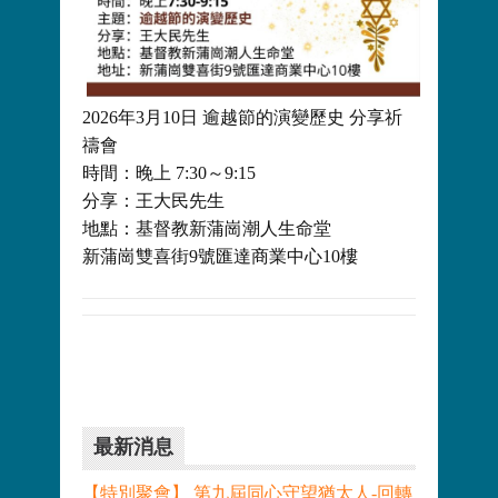
2026年3月10日 逾越節的演變歷史 分享祈
禱會
時間：晚上 7:30～9:15
分享：王大民先生
地點：基督教新蒲崗潮人生命堂
新蒲崗雙喜街9號匯達商業中心10樓
最新消息
【特別聚會】 第九屆同心守望猶太人-回轉