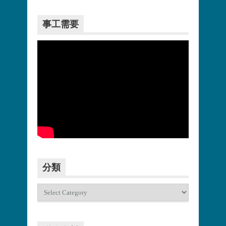
事工需要
更多>>
分類
分
類