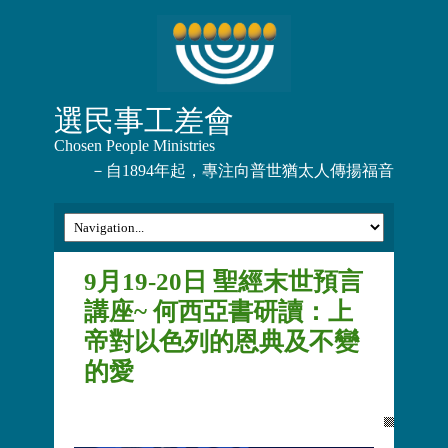
選民事工差會
Chosen People Ministries
－自1894年起，專注向普世猶太人傳揚福音
9月19-20日 聖經末世預言
講座~ 何西亞書研讀：上
帝對以色列的恩典及不變
的愛