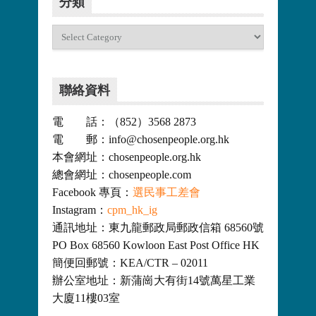
分類
分
類
聯絡資料
電 話：（852）3568 2873
電 郵：info@chosenpeople.org.hk
本會網址：chosenpeople.org.hk
總會網址：chosenpeople.com
Facebook 專頁：
選民事工差會
Instagram：
cpm_hk_ig
通訊地址：東九龍郵政局郵政信箱 68560號
PO Box 68560 Kowloon East Post Office HK
簡便回郵號：KEA/CTR – 02011
辦公室地址：新蒲崗大有街14號萬星工業
大廈11樓03室