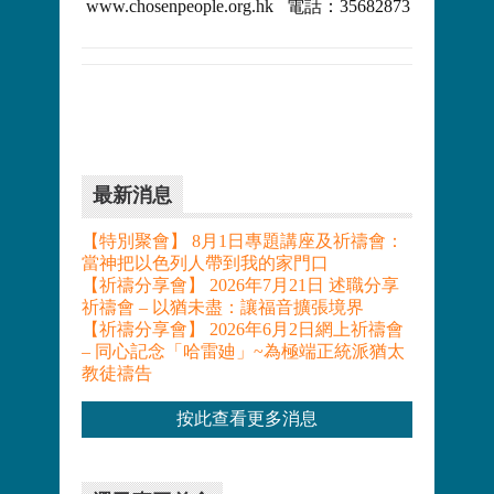
www.chosenpeople.org.hk 電話：35682873
最新消息
【特別聚會】 8月1日專題講座及祈禱會：
當神把以色列人帶到我的家門口
【祈禱分享會】 2026年7月21日 述職分享
祈禱會 – 以猶未盡：讓福音擴張境界
【祈禱分享會】 2026年6月2日網上祈禱會
– 同心記念「哈雷廸」~為極端正統派猶太
教徒禱告
按此查看更多消息