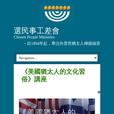
選民事工差會
Chosen People Ministries
－自1894年起，專注向普世猶太人傳揚福音
《美國猶太人的文化習
俗》講座