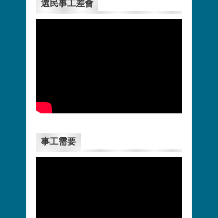
選民事工差會
更多>>
事工需要