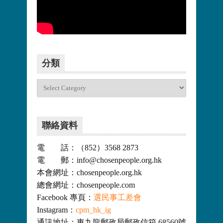
更多>>
分類
分
類
聯絡資料
電 話：（852）3568 2873
電 郵：info@chosenpeople.org.hk
本會網址：chosenpeople.org.hk
總會網址：chosenpeople.com
Facebook 專頁：
選民事工差會
Instagram：
cpm_hk_ig
通訊地址：東九龍郵政局郵政信箱 68560號