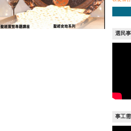
選民事
事工需