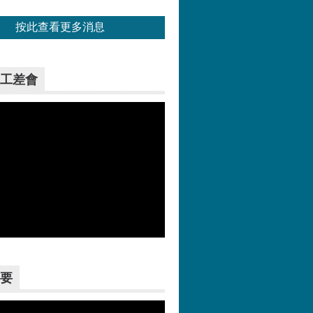
按此查看更多消息
工差會
更多>>
要