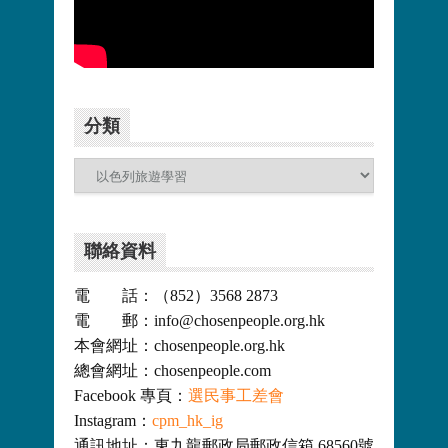
更多>>
分類
分
類
聯絡資料
電 話：（852）3568 2873
電 郵：info@chosenpeople.org.hk
本會網址：chosenpeople.org.hk
總會網址：chosenpeople.com
Facebook 專頁：
選民事工差會
Instagram：
cpm_hk_ig
通訊地址：東九龍郵政局郵政信箱 68560號