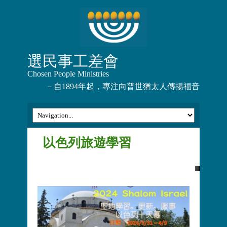
選民事工差會
Chosen People Ministries
－自1894年起，專注向普世猶太人傳揚福音
以色列旅遊學習