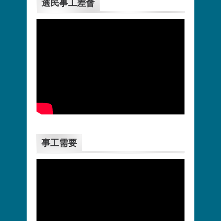
選民事工差會
更多>>
事工需要