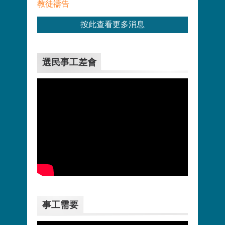
教徒禱告
按此查看更多消息
選民事工差會
更多>>
事工需要