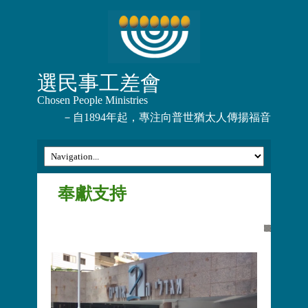
選民事工差會
Chosen People Ministries
－自1894年起，專注向普世猶太人傳揚福音
奉獻支持