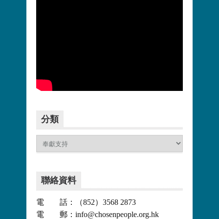
更多>>
分類
分
類
聯絡資料
電 話：（852）3568 2873
電 郵：info@chosenpeople.org.hk