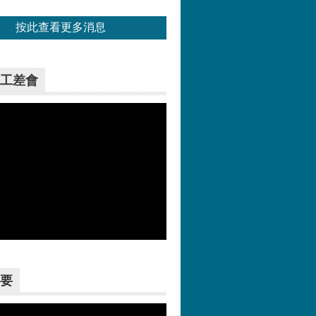
按此查看更多消息
工差會
更多>>
要