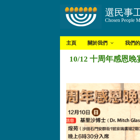
選民事
Chosen People Mi
主頁
關於我們
我們的
10/12 十周年感