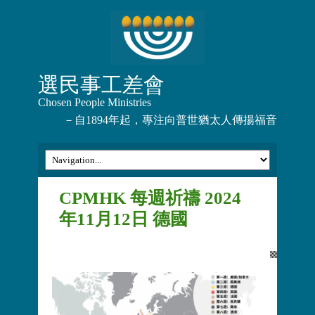
選民事工差會
Chosen People Ministries
－自1894年起，專注向普世猶太人傳揚福音
CPMHK 每週祈禱 2024
年11月12日 德國