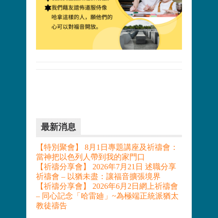
最新消息
【特別聚會】 8月1日專題講座及祈禱會：
當神把以色列人帶到我的家門口
【祈禱分享會】 2026年7月21日 述職分享
祈禱會 – 以猶未盡：讓福音擴張境界
【祈禱分享會】 2026年6月2日網上祈禱會
– 同心記念「哈雷廸」~為極端正統派猶太
教徒禱告