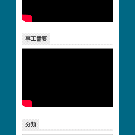
更多>>
事工需要
更多>>
分類