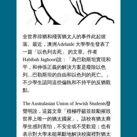
全世界排猶和殘害猶太人的事件此起彼
落。最近，澳洲Adelaide 大學學生發表了
一篇「以色列去死」 的文章。作者
Habibah Jaghoori說：「為巴勒斯坦實現和
平，和伸張正義的解決方案是廢除以色
列…巴勒斯坦的自由和以色列的死亡。」
不少學生認同這些偏執和不持平的反猶觀
點。
The Australasian Union of Jewish Students發
聲明說，這篇文章「積極呼籲並鼓勵摧毀
世界上唯一的猶太國家」。該校有猶太裔
學生感到害怕，不安全或不受歡迎；也有
表示對大學未能果斷地解決校園裡對猶太