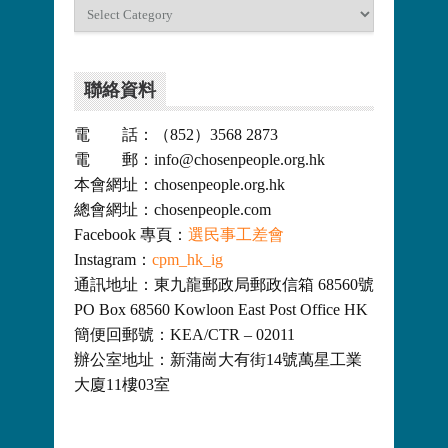
分
類
聯絡資料
電 話：（852）3568 2873
電 郵：info@chosenpeople.org.hk
本會網址：chosenpeople.org.hk
總會網址：chosenpeople.com
Facebook 專頁：
選民事工差會
Instagram：
cpm_hk_ig
通訊地址：東九龍郵政局郵政信箱 68560號
PO Box 68560 Kowloon East Post Office HK
簡便回郵號：KEA/CTR – 02011
辦公室地址：新蒲崗大有街14號萬星工業
大廈11樓03室