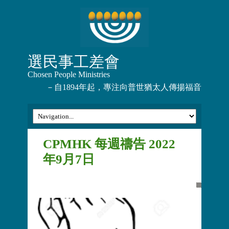
選民事工差會
Chosen People Ministries
－自1894年起，專注向普世猶太人傳揚福音
CPMHK 每週禱告 2022
年9月7日