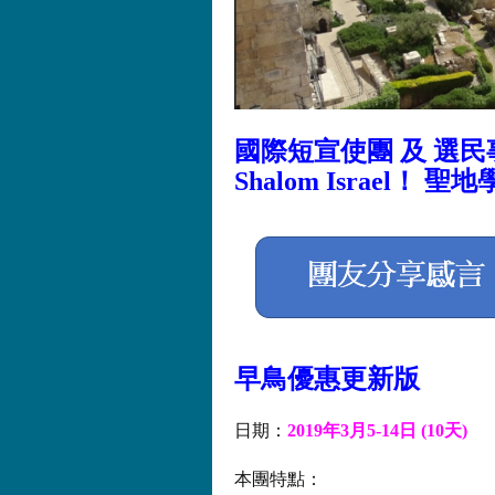
國際短宣使團 及 選民
Shalom Israel！
早鳥優惠更新版
日期：
2019年3月5-14日 (10天)
本團特點：