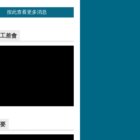
按此查看更多消息
工差會
更多>>
要