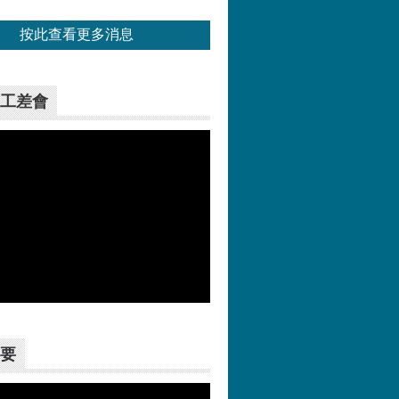
按此查看更多消息
工差會
更多>>
要