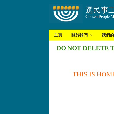
選民事
Chosen People Mi
主頁
關於我們
我們的
DO NOT DELETE T
THIS IS HO