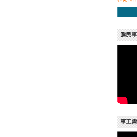
選民事
事工需