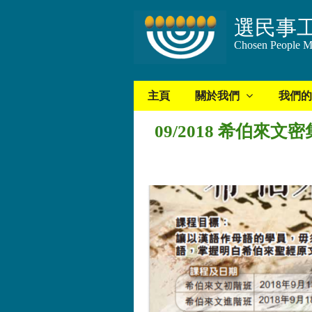
選民事
Chosen People Mi
主頁
關於我們
我們的
09/2018 希伯來文