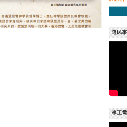
選民事
事工需