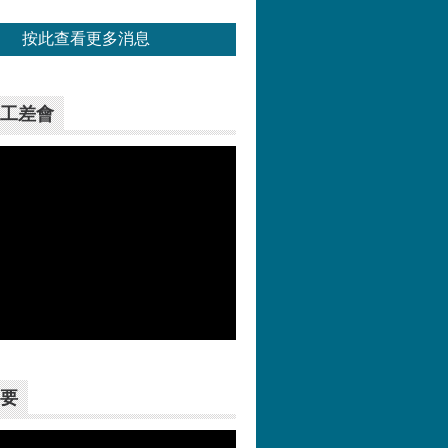
按此查看更多消息
工差會
更多>>
要