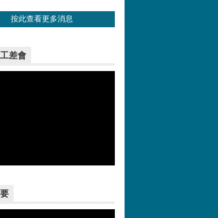
按此查看更多消息
工差會
更多>>
要