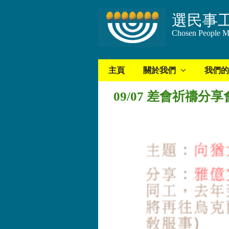
選民事
Chosen People Mi
主頁
關於我們
我們的
09/07 差會祈禱分享