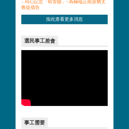
– 同心記念「哈雷廸」~為極端正統派猶太
教徒禱告
按此查看更多消息
選民事工差會
更多>>
事工需要