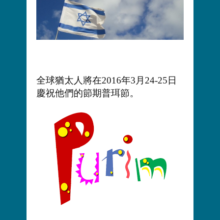
全球猶太人將在2016年3月24-25日
慶祝他們的節期普珥節。