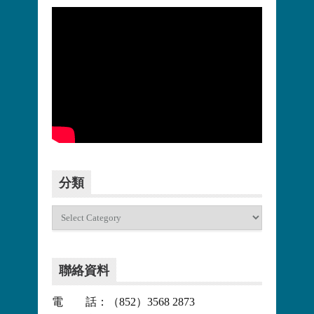
更多>>
分類
分
類
聯絡資料
電 話：（852）3568 2873