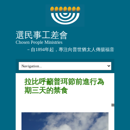
選民事工差會
Chosen People Ministries
－自1894年起，專注向普世猶太人傳揚福音
拉比呼籲普珥節前進行為
期三天的禁食