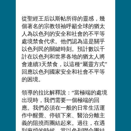
從聖經王后以斯帖所得的靈感，幾
個著名的宗教領袖呼籲全球的猶太
人為以色列的安全和社會的不平等
處境禁食代求。他們認為這是關乎
以色列民的關鍵時刻。預計數以千
計在以色列和世界各地的猶太人將
會連續3天禁食，以這種“屬靈方式”
回應以色列國家安全和社會不平等
的困境。
領導的拉比解釋說：“當極端的處境
出現時，我們需要一個極端的回
應。我們必須在一般的日常生活運
作中醒覺、停頓下來、醫治分離主
義的阻撓而團結起來。過往，在遇
到麻煩的時候，當以色列聯合團結