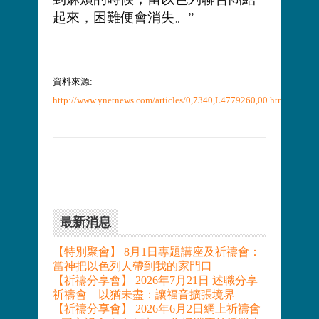
起來，困難便會消失。”
資料來源:
http://www.ynetnews.com/articles/0,7340,L4779260,00.html
最新消息
【特別聚會】 8月1日專題講座及祈禱會：
當神把以色列人帶到我的家門口
【祈禱分享會】 2026年7月21日 述職分享
祈禱會 – 以猶未盡：讓福音擴張境界
【祈禱分享會】 2026年6月2日網上祈禱會