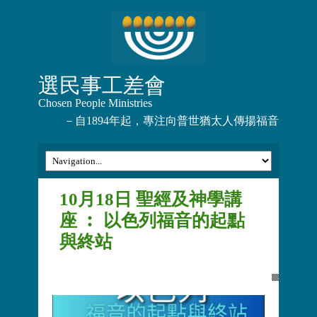
選民事工差會
Chosen People Ministries
－自1894年起，專注向普世猶太人傳揚福音
10月18日 聖經及神學講
座 ︰ 以色列福音的起點
與終站