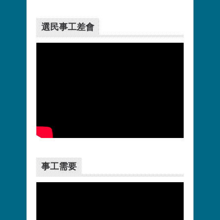
選民事工差會
更多>>
事工需要