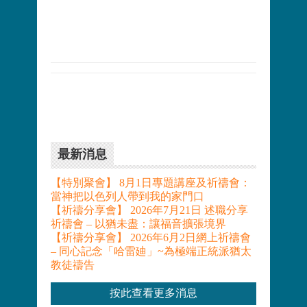
最新消息
【特別聚會】 8月1日專題講座及祈禱會：
當神把以色列人帶到我的家門口
【祈禱分享會】 2026年7月21日 述職分享
祈禱會 – 以猶未盡：讓福音擴張境界
【祈禱分享會】 2026年6月2日網上祈禱會
– 同心記念「哈雷廸」~為極端正統派猶太
教徒禱告
按此查看更多消息