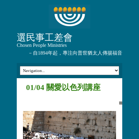
選民事工差會
Chosen People Ministries
－自1894年起，專注向普世猶太人傳揚福音
01/04 關愛以色列講座