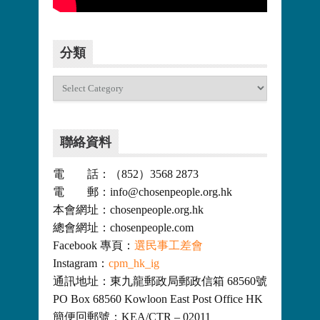
更多>>
分類
分
類
聯絡資料
電 話：（852）3568 2873
電 郵：info@chosenpeople.org.hk
本會網址：chosenpeople.org.hk
總會網址：chosenpeople.com
Facebook 專頁：
選民事工差會
Instagram：
cpm_hk_ig
通訊地址：東九龍郵政局郵政信箱 68560號
PO Box 68560 Kowloon East Post Office HK
簡便回郵號：KEA/CTR – 02011