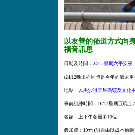
以友善的佈道方式向
福音訊息
日期及時間：
24/12星期六平安夜 
(24/12晚上亦同時是今年的猶太重
地點：以
尖沙咀天星碼頭及文化
事前訓練時間：16/12星期五晚上7:3
名額：上下午各最多10位
參加費：10元 (另自由以成本價購