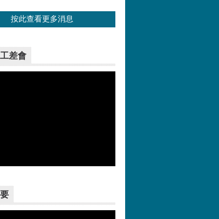
按此查看更多消息
工差會
更多>>
要