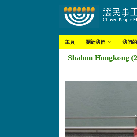
選民事
Chosen People Mi
主頁
關於我們
我們的
Shalom Hongkong 