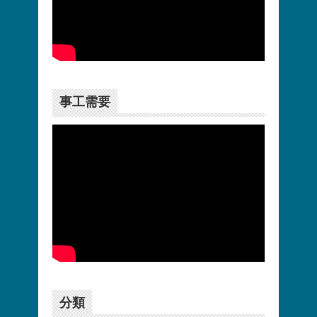
更多>>
事工需要
更多>>
分類