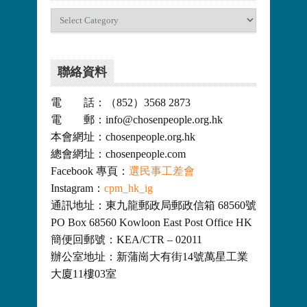
分
類
聯絡資料
電 話：（852）3568 2873
電 郵：info@chosenpeople.org.hk
本會網址：chosenpeople.org.hk
總會網址：chosenpeople.com
Facebook 專頁：
選民事工差會
Instagram：
cpm_hk_ig
通訊地址：東九龍郵政局郵政信箱 68560號
PO Box 68560 Kowloon East Post Office HK
簡便回郵號：KEA/CTR – 02011
辦公室地址：新蒲崗大有街14號萬星工業
大廈11樓03室