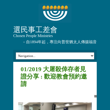
選民事工差會
Chosen People Ministries
－自1894年起，專注向普世猶太人傳揚福音
01/2019 大屠殺倖存者見
證分享 : 歡迎教會預約邀
請