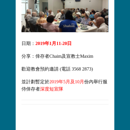
日期：
2019年1月11-20日
分享：倖存者Chaim及宣教士Maxim
歡迎教會預約邀請 (電話 3568 2873)
並計劃暫定於
2019年5月及10月
份內舉行服
侍倖存者
深度短宣隊