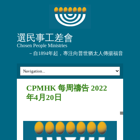
選民事工差會
Chosen People Ministries
－自1894年起，專注向普世猶太人傳揚福音
CPMHK 每周禱告 2022
年4月20日