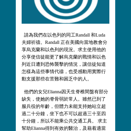
請為我們在以色列的同工Randall 和Luda
夫婦祈禱。Randall 正在美國向當地教會分
享烏克蘭和以色列的現況。求主使用他的
分享使信徒能更了解烏克蘭的戰情和以色
列近日遭到恐怖襲擊的情況，讓信徒知道
怎樣為這些事情代禱，也受感動用實際行
動支援那些在苦難和困乏中的人。
他們的女兒Elianna因天生脊椎間盤有部分
缺失，使她的脊骨弱於常人。雖然已到了
服兵役的年齡，但體力未能支持她站立超
過二十分鐘，坐下也不可以超過三十至四
十分鐘，所以不能乘公共交通工具。 求主
幫助Elianna得到有效的醫治，及藉着適當