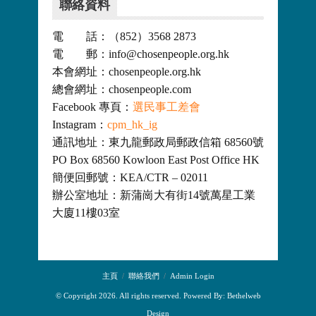
聯絡資料
電 話：（852）3568 2873
電 郵：info@chosenpeople.org.hk
本會網址：chosenpeople.org.hk
總會網址：chosenpeople.com
Facebook 專頁：
選民事工差會
Instagram：
cpm_hk_ig
通訊地址：東九龍郵政局郵政信箱 68560號
PO Box 68560 Kowloon East Post Office HK
簡便回郵號：KEA/CTR – 02011
辦公室地址：新蒲崗大有街14號萬星工業
大廈11樓03室
主頁
聯絡我們
Admin Login
© Copyright 2026. All rights reserved. Powered By:
Bethelweb
Design