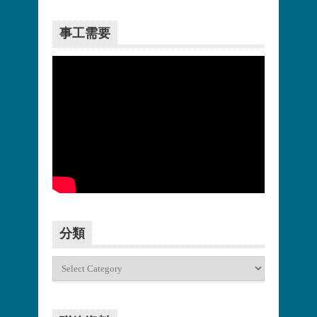
事工需要
更多>>
分類
分
類