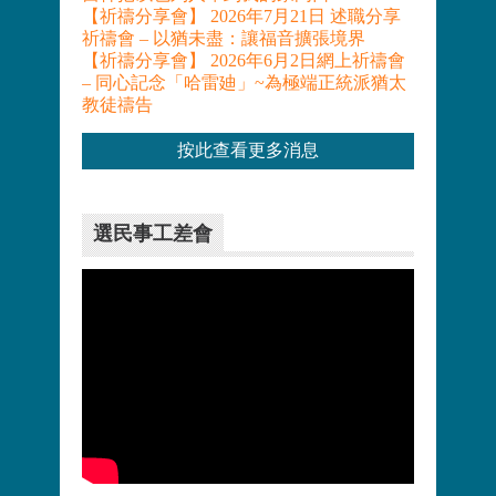
【祈禱分享會】 2026年7月21日 述職分享
祈禱會 – 以猶未盡：讓福音擴張境界
【祈禱分享會】 2026年6月2日網上祈禱會
– 同心記念「哈雷廸」~為極端正統派猶太
教徒禱告
按此查看更多消息
選民事工差會
更多>>