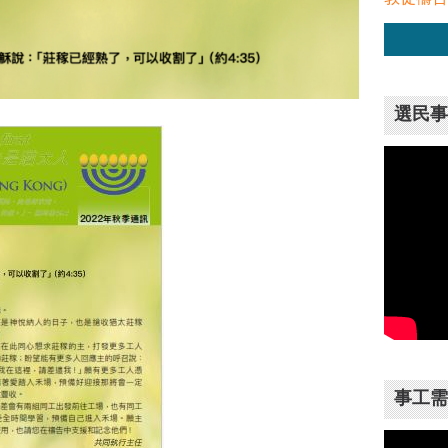
選民事
事工需