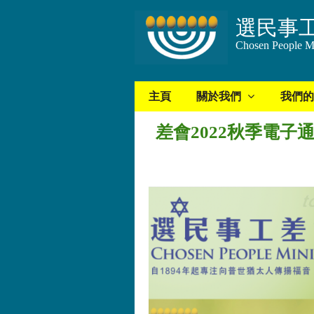
選民事
Chosen People Mi
主頁
關於我們
我們的
差會2022秋季電子