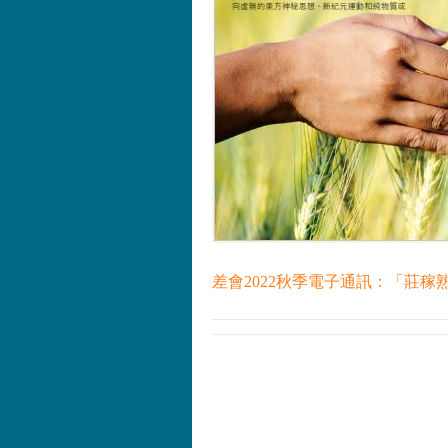
差會2022秋季電子通訊：「莊稼