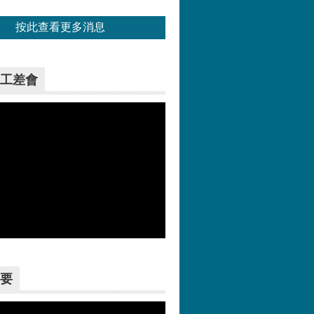
按此查看更多消息
工差會
更多>>
要