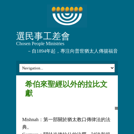
選民事工差會
Chosen People Ministries
－自1894年起，專注向普世猶太人傳揚福音
希伯來聖經以外的拉比文
獻
Mishnah：第一部關於猶太教口傳律法的法
典。