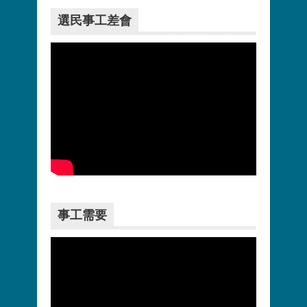
選民事工差會
更多>>
事工需要