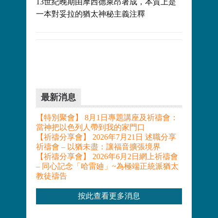
13世紀晚期由摩西德萊昂著成，本質上是
一本對妥拉的猶太神秘主義注釋
最新消息
【特別聚會】 8月1日專題講座及祈禱會：
當神把以色列人帶到我的家門口
【祈禱分享會】 2026年7月21日 述職分享
祈禱會 – 以猶未盡：讓福音擴張境界
【祈禱分享會】 2026年6月2日網上祈禱會
– 同心記念「哈雷廸」~為極端正統派猶太
教徒禱告
按此查看更多消息