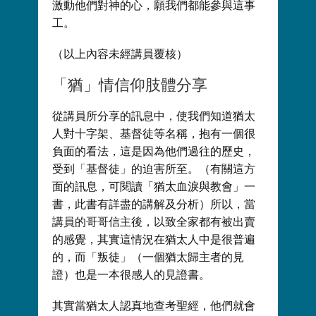
激動他們對神的心，願我們都能參與這事
工。
（以上內容未經講員覆核）
「猶」情信仰肢體分享
從講員所分享的訊息中，使我們知道猶太
人對十字架、基督徒等名稱，抱有一個很
負面的看法，這是因為他們過往的歷史，
受到「基督徒」的迫害所至。（有關這方
面的訊息，可閱讀「猶太血淚與教會」一
書，此書有詳盡的講解及分析）所以，當
講員的哥哥信主後，以致全家都有被出賣
的感覺，其實這情況在猶太人中是很普遍
的，而「叛徒」（一個猶太歸主者的見
證）也是一本很感人的見證書。
其實當猶太人認真地查考聖經，他們就會