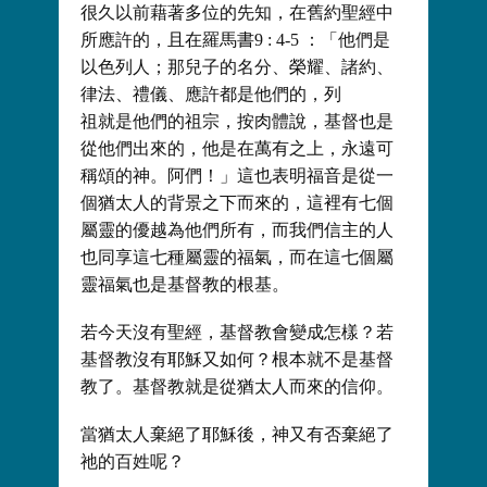
很久以前藉著多位的先知，在舊約聖經中
所應許的，且在羅馬書9 : 4-5 ：「他們是
以色列人；那兒子的名分、榮耀、諸約、
律法、禮儀、應許都是他們的，列
祖就是他們的祖宗，按肉體說，基督也是
從他們出來的，他是在萬有之上，永遠可
稱頌的神。阿們！」這也表明福音是從一
個猶太人的背景之下而來的，這裡有七個
屬靈的優越為他們所有，而我們信主的人
也同享這七種屬靈的福氣，而在這七個屬
靈福氣也是基督教的根基。
若今天沒有聖經，基督教會變成怎樣？若
基督教沒有耶穌又如何？根本就不是基督
教了。基督教就是從猶太人而來的信仰。
當猶太人棄絕了耶穌後，神又有否棄絕了
祂的百姓呢？