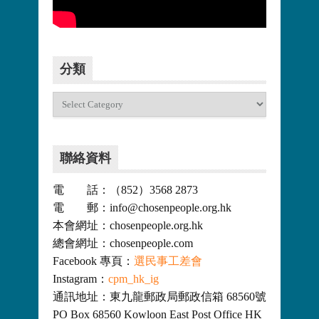
更多>>
分類
分
類
聯絡資料
電 話：（852）3568 2873
電 郵：info@chosenpeople.org.hk
本會網址：chosenpeople.org.hk
總會網址：chosenpeople.com
Facebook 專頁：
選民事工差會
Instagram：
cpm_hk_ig
通訊地址：東九龍郵政局郵政信箱 68560號
PO Box 68560 Kowloon East Post Office HK