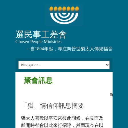
選民事工差會
Chosen People Ministries
－自1894年起，專注向普世猶太人傳揚福音
聚會訊息
「猶」情信仰訊息摘要
猶太人喜歡以平安來彼此問候，在見面及
離開時都會以此來打招呼，然而現今在以