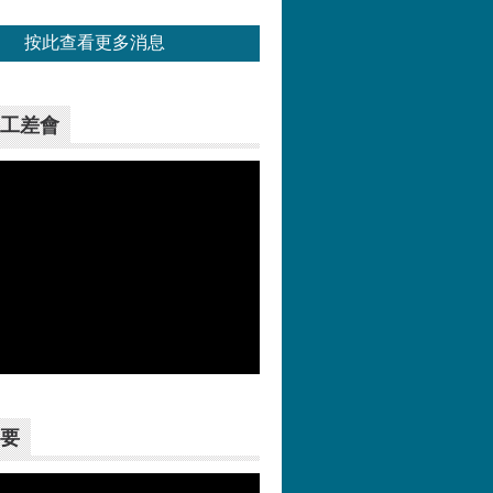
按此查看更多消息
工差會
更多>>
要