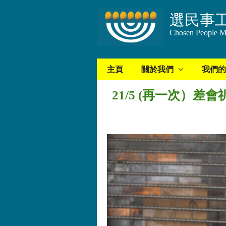
選民事
Chosen People Mi
主頁
關於我們
我們的
21/5 (再一次）差會