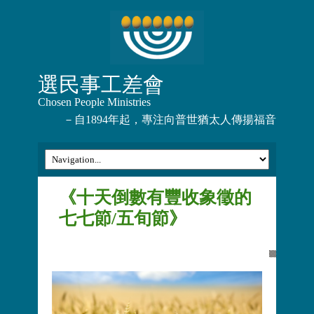
選民事工差會
Chosen People Ministries
－自1894年起，專注向普世猶太人傳揚福音
《十天倒數有豐收象徵的
七七節/五旬節》