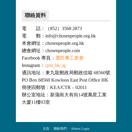
聯絡資料
電 話：（852）3568 2873
電 郵：info@chosenpeople.org.hk
本會網址：chosenpeople.org.hk
總會網址：chosenpeople.com
Facebook 專頁：
選民事工差會
Instagram：
cpm_hk_ig
通訊地址：東九龍郵政局郵政信箱 68560號
PO Box 68560 Kowloon East Post Office HK
簡便回郵號：KEA/CTR – 02011
辦公室地址：新蒲崗大有街14號萬星工業
大廈11樓03室
主頁
聯絡我們
Admin Login