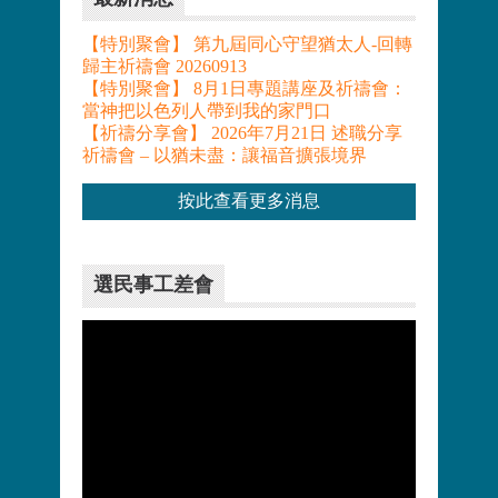
【特別聚會】 第九屆同心守望猶太人-回轉
歸主祈禱會 20260913
【特別聚會】 8月1日專題講座及祈禱會：
當神把以色列人帶到我的家門口
【祈禱分享會】 2026年7月21日 述職分享
祈禱會 – 以猶未盡：讓福音擴張境界
按此查看更多消息
選民事工差會