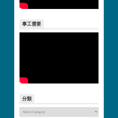
更多>>
事工需要
更多>>
分類
分
類