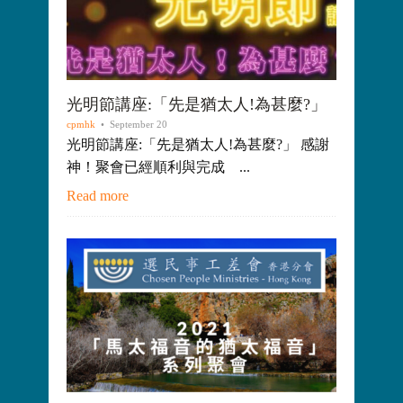
光明節講座:「先是猶太人!為甚麼?」
cpmhk
• September 20
光明節講座:「先是猶太人!為甚麼?」 感謝
神！聚會已經順利與完成 ...
Read more