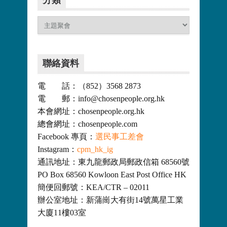
分
類
聯絡資料
電 話：（852）3568 2873
電 郵：info@chosenpeople.org.hk
本會網址：chosenpeople.org.hk
總會網址：chosenpeople.com
Facebook 專頁：
選民事工差會
Instagram：
cpm_hk_ig
通訊地址：東九龍郵政局郵政信箱 68560號
PO Box 68560 Kowloon East Post Office HK
簡便回郵號：KEA/CTR – 02011
辦公室地址：新蒲崗大有街14號萬星工業
大廈11樓03室