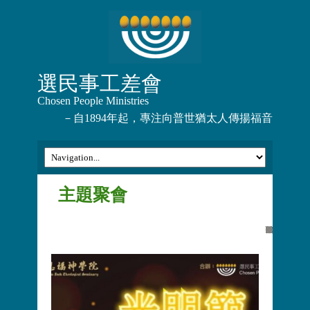
選民事工差會
Chosen People Ministries
－自1894年起，專注向普世猶太人傳揚福音
主題聚會