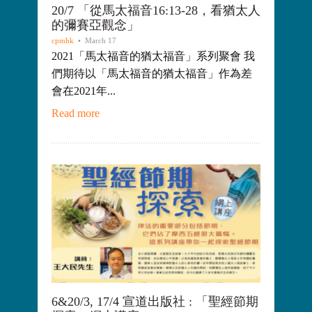
20/7 「從馬太福音16:13-28，看猶太人
的彌賽亞觀念」
cpmhk
• March 17
2021「馬太福音的猶太福音」系列聚會 我
們期待以「馬太福音的猶太福音」作為差
會在2021年...
Read more
6&20/3, 17/4 宣道出版社 : 「聖經節期