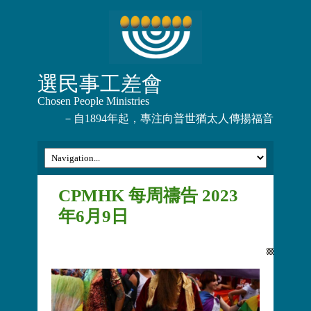
選民事工差會
Chosen People Ministries
－自1894年起，專注向普世猶太人傳揚福音
CPMHK 每周禱告 2023
年6月9日