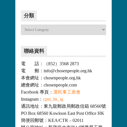
分類
分
類
聯絡資料
電 話：（852）3568 2873
電 郵：info@chosenpeople.org.hk
本會網址：chosenpeople.org.hk
總會網址：chosenpeople.com
Facebook 專頁：
選民事工差會
Instagram：
cpm_hk_ig
通訊地址：東九龍郵政局郵政信箱 68560號
PO Box 68560 Kowloon East Post Office HK
簡便回郵號：KEA/CTR – 02011