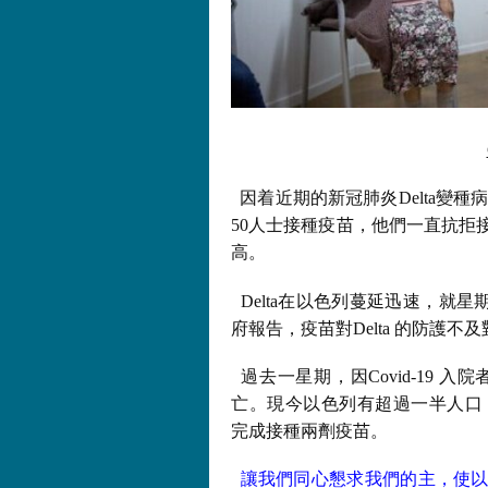
因着近期的新冠肺炎Delta變種病
50人士接種疫苗，他們一直抗拒
高。
Delta在以色列蔓延迅速，就星期
府報告，疫苗對Delta 的防護
過去一星期，因Covid-19 入
亡。現今以色列有超過一半人口，即5,
完成接種兩劑疫苗。
讓我們同心懇求我們的主，使以