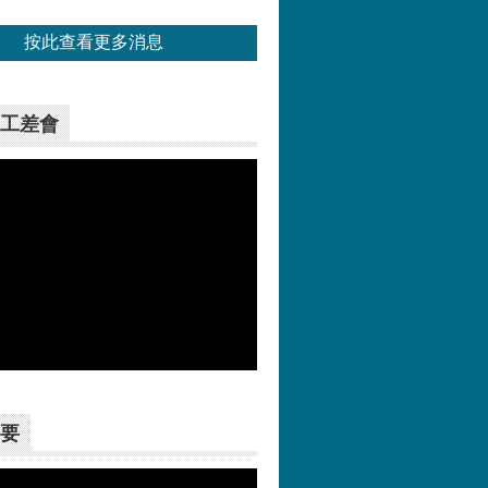
按此查看更多消息
工差會
更多>>
要