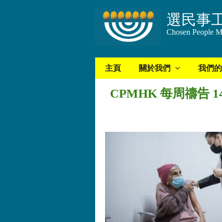
選民事
Chosen People Mi
主頁
關於我們
我們的
CPMHK 每周禱告 14