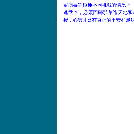
冠病毒等種種不同挑戰的情況下
進武器，必須回歸那創造天地和
後，心靈才會有真正的平安和滿