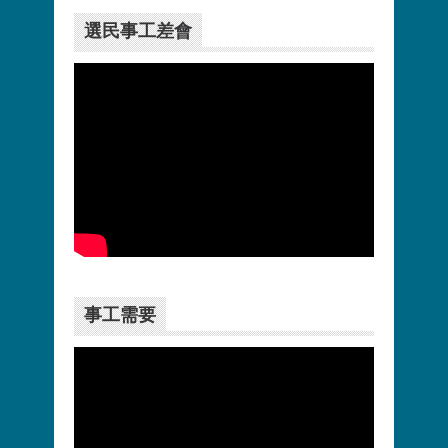
選民事工差會
更多>>
事工需要