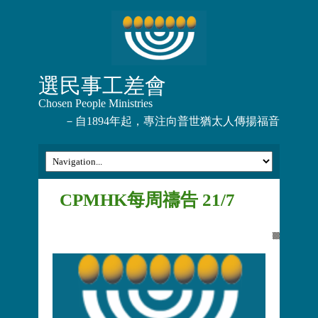
選民事工差會
Chosen People Ministries
－自1894年起，專注向普世猶太人傳揚福音
CPMHK每周禱告 21/7