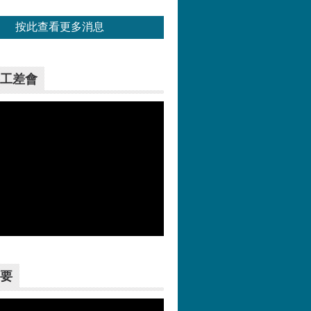
按此查看更多消息
工差會
更多>>
要