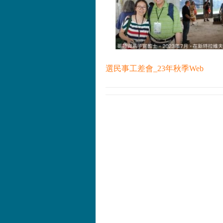
選民事工差會_23年秋季Web