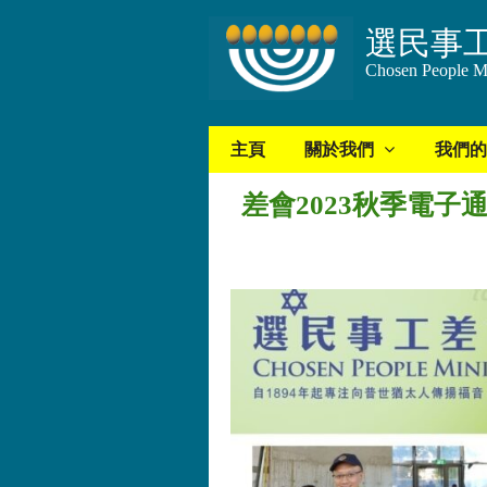
選民事
Chosen People Mi
主頁
關於我們
我們的
差會2023秋季電