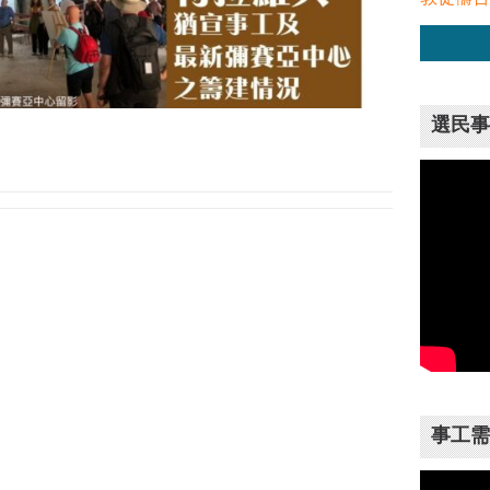
選民事
事工需