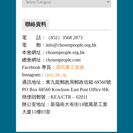
類
聯絡資料
電 話：（852）3568 2873
電 郵：info@chosenpeople.org.hk
本會網址：chosenpeople.org.hk
總會網址：chosenpeople.com
Facebook 專頁：
選民事工差會
Instagram：
cpm_hk_ig
通訊地址：東九龍郵政局郵政信箱 68560號
PO Box 68560 Kowloon East Post Office HK
簡便回郵號：KEA/CTR – 02011
辦公室地址：新蒲崗大有街14號萬星工業
大廈11樓03室