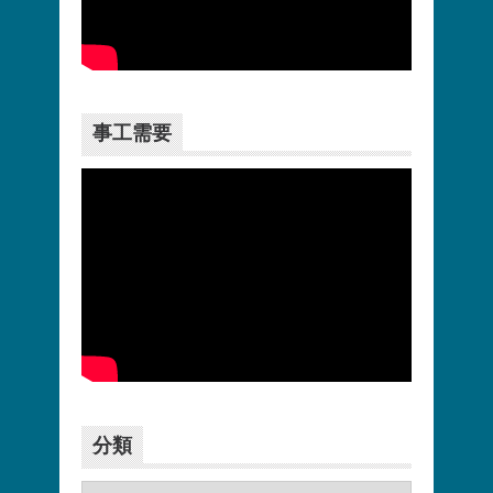
更多>>
事工需要
更多>>
分類
分